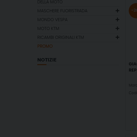
DELLA MOTO
-2
MASCHERE FUORISTRADA
MONDO VESPA
MOTO KTM
RICAMBI ORIGINALI KTM
PROMO
NOTIZIE
GIA
REP
Mar
Cod