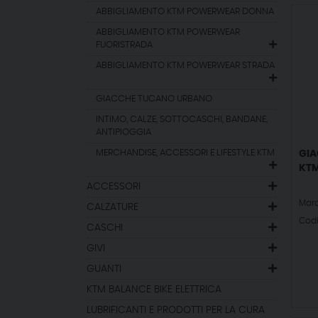
ABBIGLIAMENTO KTM POWERWEAR DONNA
ABBIGLIAMENTO KTM POWERWEAR
FUORISTRADA
ABBIGLIAMENTO KTM POWERWEAR STRADA
GIACCHE TUCANO URBANO
INTIMO, CALZE, SOTTOCASCHI, BANDANE,
ANTIPIOGGIA
MERCHANDISE, ACCESSORI E LIFESTYLE KTM
GIA
KTM
ACCESSORI
Mar
CALZATURE
Cod
CASCHI
GIVI
GUANTI
KTM BALANCE BIKE ELETTRICA
LUBRIFICANTI E PRODOTTI PER LA CURA