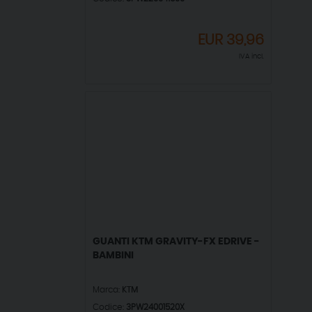
EUR
39,96
IVA incl.
GUANTI KTM GRAVITY-FX EDRIVE -
BAMBINI
Marca:
KTM
Codice:
3PW24001520X