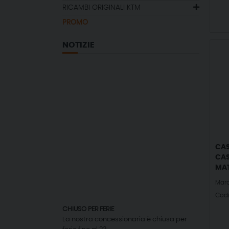
RICAMBI ORIGINALI KTM
PROMO
NOTIZIE
CAS
CAS
MAT
Mar
Cod
CHIUSO PER FERIE
La nostra concessionaria è chiusa per