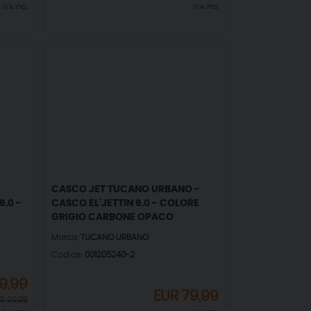
IVA incl.
IVA incl.
CASCO JET TUCANO URBANO -
.0 -
CASCO EL'JETTIN 6.0 - COLORE
GRIGIO CARBONE OPACO
Marca:
TUCANO URBANO
Codice:
001205240-2
9,99
EUR
79,99
UR
99,99