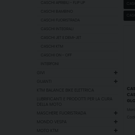
CASCHI APRIBILI - FLIP UP
CAS
CASCHI BAMBINO
CAS
CASCHI FUORISTRADA
CASCHI INTEGRALI
CASCHI JET E DEMI-JET
CASCHI KTM
CASCHI ON - OFF
INTERFONI
GIVI
GUANTI
CAS
KTM BALANCE BIKE ELETTRICA
CAS
LUBRIFICANTI E PRODOTTI PER LA CURA
GLO
DELLA MOTO
Mar
MASCHERE FUORISTRADA
Cod
MONDO VESPA
MOTO KTM