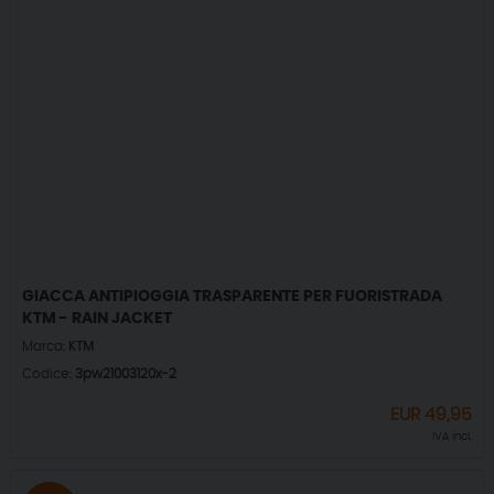
GIACCA ANTIPIOGGIA TRASPARENTE PER FUORISTRADA
KTM - RAIN JACKET
Marca:
KTM
Codice:
3pw21003120x-2
EUR
49,95
IVA incl.