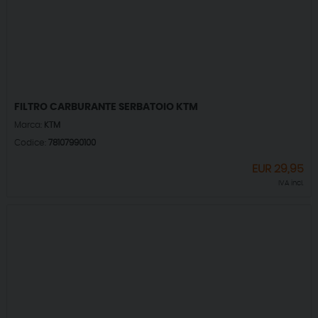
FILTRO CARBURANTE SERBATOIO KTM
Marca:
KTM
Codice:
78107990100
EUR
29,95
IVA incl.