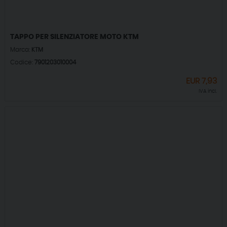
TAPPO PER SILENZIATORE MOTO KTM
Marca:
KTM
Codice:
7901203010004
EUR
7,93
IVA incl.