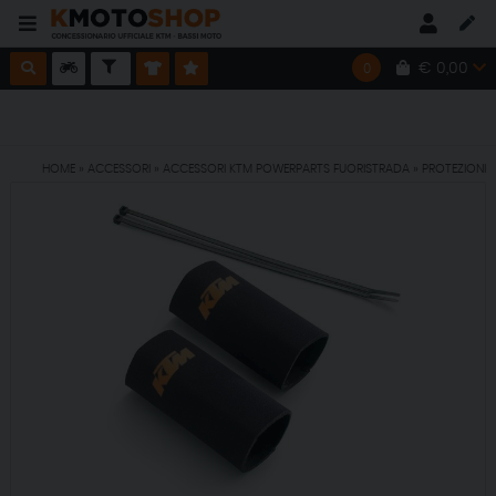
€ 0,00
0
SPEDIZIONE GRATUITA CON ORDINE MINIMO DI € 150,00
HOME
»
ACCESSORI
»
ACCESSORI KTM POWERPARTS FUORISTRADA
»
PROTEZIONI
SPEDIZIONE GRATUITA CON ORDINE MINIMO DI € 150,00
SPEDIZIONE GRATUITA CON ORDINE MINIMO DI € 150,00
SPEDIZIONE GRATUITA CON ORDINE MINIMO DI € 150,00