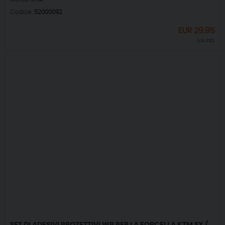
Codice:
52000092
EUR
29,95
IVA incl.