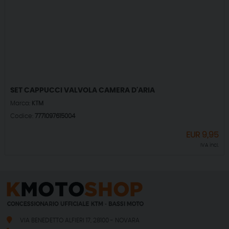
SET CAPPUCCI VALVOLA CAMERA D'ARIA
Marca:
KTM
Codice:
7771097615004
EUR
9,95
IVA incl.
VIA BENEDETTO ALFIERI 17, 28100 - NOVARA