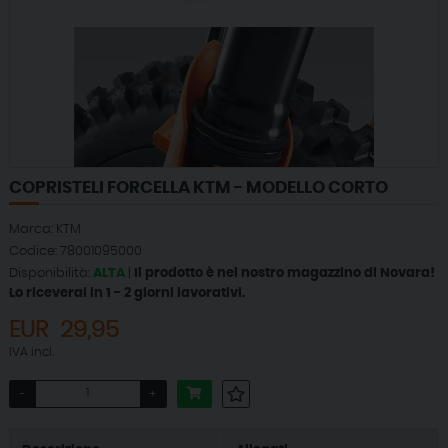
COPRISTELI FORCELLA KTM - MODELLO CORTO
Marca: KTM
Codice: 78001095000
Disponibilità:
ALTA
|
Il prodotto è nel nostro magazzino di Novara!
Lo riceverai in 1 - 2 giorni lavorativi.
EUR
29,95
IVA incl.
-
+