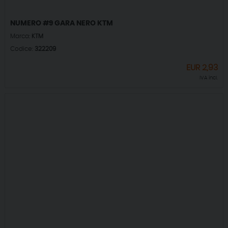
NUMERO #9 GARA NERO KTM
Marca:
KTM
Codice:
322209
EUR
2,93
IVA incl.