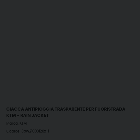
GIACCA ANTIPIOGGIA TRASPARENTE PER FUORISTRADA
KTM - RAIN JACKET
Marca:
KTM
Codice:
3pw21003120x-1