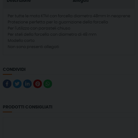
Descrizione
Allegati
Per tutte le moto KTM con forcella diametro 48mm In neoprene
Protezione perfetta per la guarnizione della forcella
Per l'utilizzo con parasteli chiuso
Per steli della forcella con diametro di 48 mm
Modello corto
Non sono presenti allegati
CONDIVIDI
PRODOTTI CONSIGLIATI