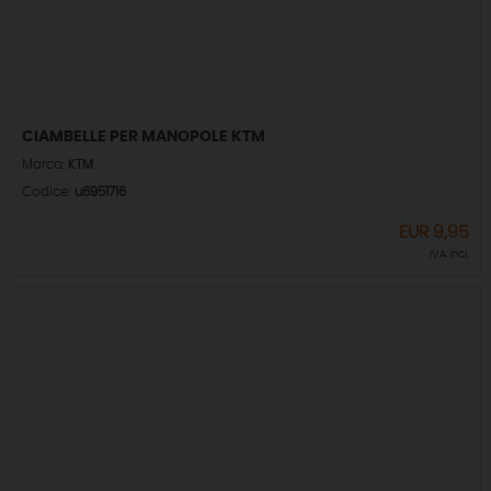
CIAMBELLE PER MANOPOLE KTM
Marca:
KTM
Codice:
u6951716
EUR
9,95
IVA incl.