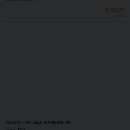
EUR
2,99
IVA incl.
ADESIVI FORCELLE WP NERI KTM
Marca:
KTM