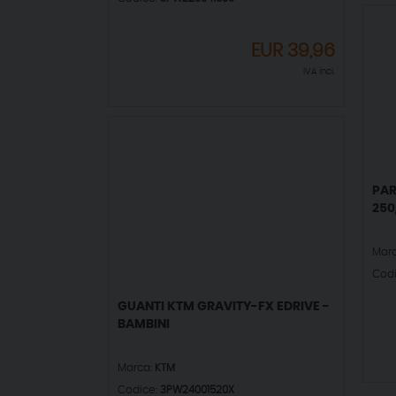
EUR
39,96
IVA incl.
PAR
250
Mar
Cod
GUANTI KTM GRAVITY-FX EDRIVE -
BAMBINI
Marca:
KTM
Codice:
3PW24001520X