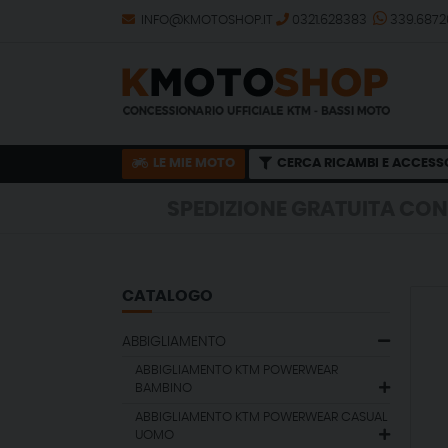
INFO@KMOTOSHOP.IT
0321.628383
339.687
LE MIE MOTO
CERCA RICAMBI E ACCESS
SPEDIZIONE GRATUITA CON ORDINE 
SPEDIZIONE GRATUITA CON ORDINE 
CATALOGO
ABBIGLIAMENTO
ABBIGLIAMENTO KTM POWERWEAR
BAMBINO
ABBIGLIAMENTO KTM POWERWEAR CASUAL
UOMO