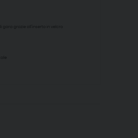
 gara grazie all'inserto in velcro
tale