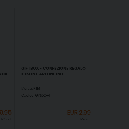
GIFTBOX - CONFEZIONE REGALO
RADA
KTM IN CARTONCINO
Marca:
KTM
Codice:
Giftbox-1
9,95
EUR
2,99
IVA incl.
IVA incl.