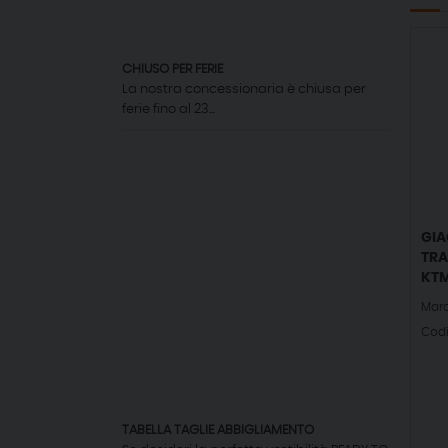
CHIUSO PER FERIE
La nostra concessionaria è chiusa per
ferie fino al 23...
GIA
TRA
KTM
Mar
Cod
TABELLA TAGLIE ABBIGLIAMENTO