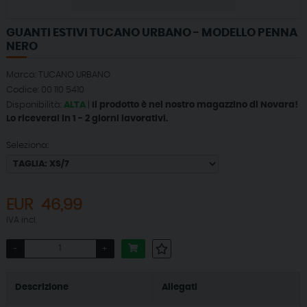
GUANTI ESTIVI TUCANO URBANO - MODELLO PENNA
NERO
Marca: TUCANO URBANO
Codice: 00 110 5410
Disponibilità:
ALTA
|
Il prodotto è nel nostro magazzino di Novara!
Lo riceverai in 1 - 2 giorni lavorativi.
Seleziona:
EUR
46,99
IVA incl.
-
+
Descrizione
Allegati