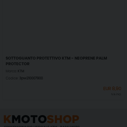
SOTTOGUANTO PROTETTIVO KTM - NEOPRENE PALM
PROTECTOR
Marca:
KTM
Codice:
3pw210007900
EUR
8,90
IVA incl.