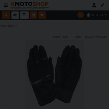
€ 0,00
0
I € 150,00
HOME
»
GUANTI
»
GUANTI TUCANO URBANO
I € 150,00
I € 150,00
I € 150,00