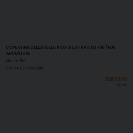
COPERTINA DELLA SELLA PILOTA ESTIVA KTM 790 / 890
ADVENTURE
Marca:
KTM
Codice:
63507940090
EUR
119,00
IVA incl.