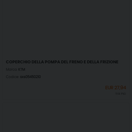
COPERCHIO DELLA POMPA DEL FRENO E DELLA FRIZIONE
Marca:
KTM
Codice:
sxs05450210
EUR
27,94
IVA incl.