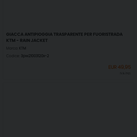
GIACCA ANTIPIOGGIA TRASPARENTE PER FUORISTRADA
KTM - RAIN JACKET
Marca:
KTM
Codice:
3pw21003120x-2
EUR
49,95
IVA incl.