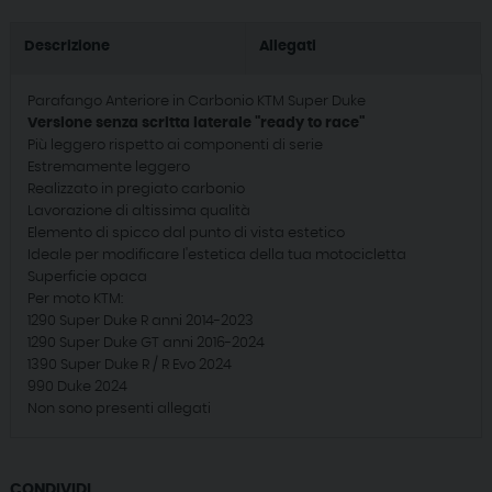
Descrizione
Allegati
Parafango Anteriore in Carbonio KTM Super Duke
Versione senza scritta laterale "ready to race"
Più leggero rispetto ai componenti di serie
Estremamente leggero
Realizzato in pregiato carbonio
Lavorazione di altissima qualità
Elemento di spicco dal punto di vista estetico
Ideale per modificare l'estetica della tua motocicletta
Superficie opaca
Per moto KTM:
1290 Super Duke R anni 2014-2023
1290 Super Duke GT anni 2016-2024
1390 Super Duke R / R Evo 2024
990 Duke 2024
Non sono presenti allegati
CONDIVIDI