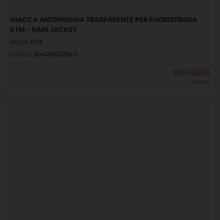
GIACCA ANTIPIOGGIA TRASPARENTE PER FUORISTRADA
KTM - RAIN JACKET
Marca:
KTM
Codice:
3pw21003120x-1
EUR
49,95
IVA incl.