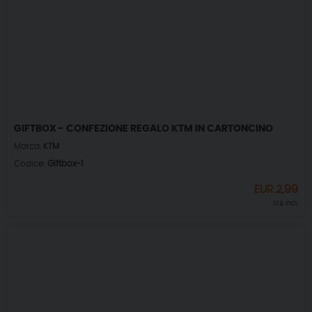
GIFTBOX - CONFEZIONE REGALO KTM IN CARTONCINO
Marca:
KTM
Codice:
Giftbox-1
EUR
2,99
IVA incl.