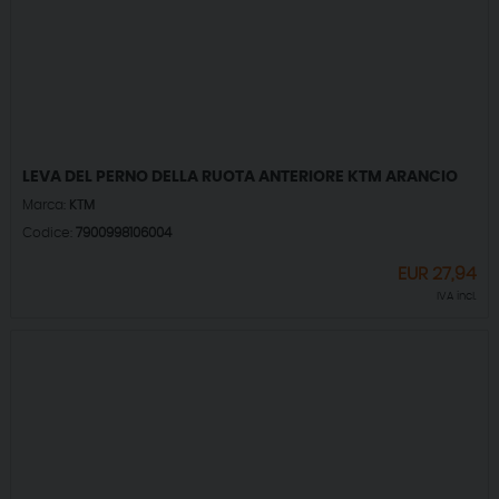
LEVA DEL PERNO DELLA RUOTA ANTERIORE KTM ARANCIO
Marca:
KTM
Codice:
7900998106004
EUR
27,94
IVA incl.