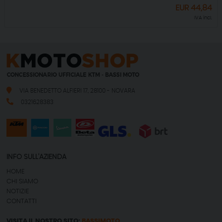
EUR
44,84
IVA incl.
VIA BENEDETTO ALFIERI 17, 28100 - NOVARA
0321628383
INFO SULL'AZIENDA
HOME
CHI SIAMO
NOTIZIE
CONTATTI
VISITA IL NOSTRO SITO:
BASSIMOTO