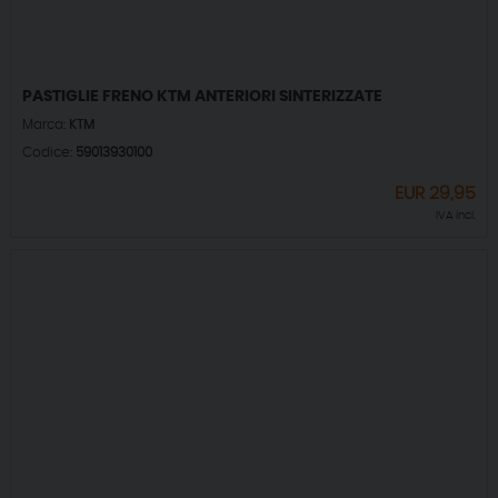
PASTIGLIE FRENO KTM ANTERIORI SINTERIZZATE
Marca:
KTM
Codice:
59013930100
EUR
29,95
IVA incl.