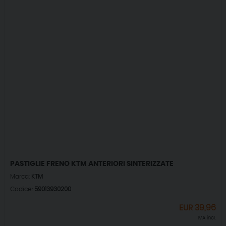
PASTIGLIE FRENO KTM ANTERIORI SINTERIZZATE
Marca:
KTM
Codice:
59013930200
EUR
39,96
IVA incl.