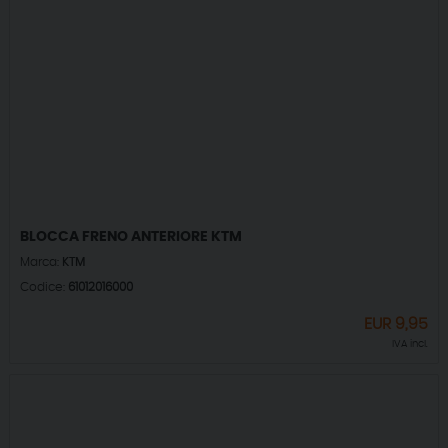
BLOCCA FRENO ANTERIORE KTM
Marca:
KTM
Codice:
61012016000
EUR
9,95
IVA incl.