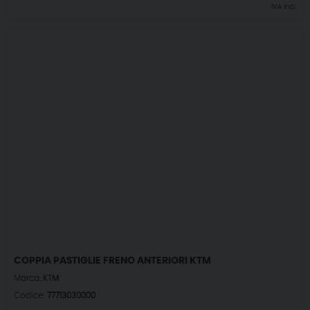
IVA incl.
COPPIA PASTIGLIE FRENO ANTERIORI KTM
Marca:
KTM
Codice:
77713030000