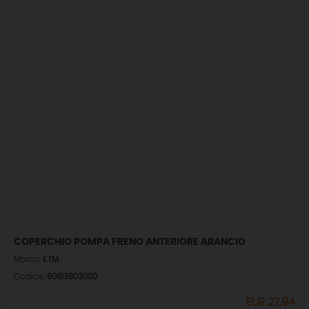
COPERCHIO POMPA FRENO ANTERIORE ARANCIO
Marca:
KTM
Codice:
60613903000
EUR
27,94