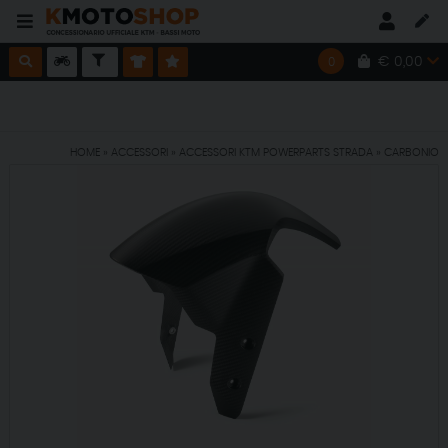
€ 0,00
0
SPEDIZIONE GRATUITA CON ORDINE MINIMO DI € 150,00
HOME
»
ACCESSORI
»
ACCESSORI KTM POWERPARTS STRADA
»
CARBONIO
SPEDIZIONE GRATUITA CON ORDINE MINIMO DI € 150,00
SPEDIZIONE GRATUITA CON ORDINE MINIMO DI € 150,00
SPEDIZIONE GRATUITA CON ORDINE MINIMO DI € 150,00